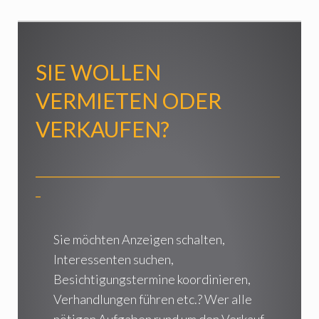
SIE WOLLEN
VERMIETEN ODER
VERKAUFEN?
_________________________________________________
_
Sie möchten Anzeigen schalten,
Interessenten suchen,
Besichtigungstermine koordinieren,
Verhandlungen führen etc.? Wer alle
nötigen Aufgaben rund um den Verkauf