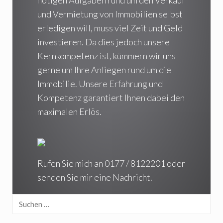
und Vermietung von Immobilien selbst
erledigen will, muss viel Zeit und Geld
investieren. Da dies jedoch unsere
Kernkompetenz ist, kümmern wir uns
gerne um Ihre Anliegen rund um die
Immobilie. Unsere Erfahrung und
Kompetenz garantiert Ihnen dabei den
maximalen Erlös.
Rufen Sie mich an 0177 / 8122201 oder
senden Sie mir
eine Nachricht
.
Suchen
nach: